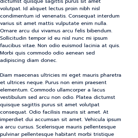
dictumst quisque sagittis purus sit amet
volutpat. Id aliquet lectus proin nibh nisl
condimentum id venenatis. Consequat interdum
varius sit amet mattis vulputate enim nulla.
Ornare arcu dui vivamus arcu felis bibendum.
Sollicitudin tempor id eu nisl nunc mi ipsum
faucibus vitae. Non odio euismod lacinia at quis.
Morbi quis commodo odio aenean sed
adipiscing diam donec.
Diam maecenas ultricies mi eget mauris pharetra
et ultrices neque. Purus non enim praesent
elementum. Commodo ullamcorper a lacus
vestibulum sed arcu non odio. Platea dictumst
quisque sagittis purus sit amet volutpat
consequat. Odio facilisis mauris sit amet. At
imperdiet dui accumsan sit amet. Vehicula ipsum
a arcu cursus. Scelerisque mauris pellentesque
pulvinar pellentesque habitant morbi tristique