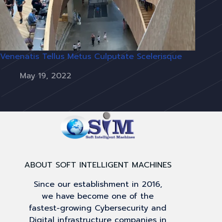
Venenatis Tellus Metus Culputate Scelerisque
May 19, 2022
ABOUT SOFT INTELLIGENT MACHINES
Since our establishment in 2016,
we have become one of the
fastest-growing Cybersecurity and
Digital infrastructure companies in