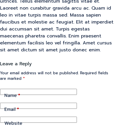
ultrices. Tellus elementum sagittis vitae et.
Laoreet non curabitur gravida arcu ac. Quam id
leo in vitae turpis massa sed. Massa sapien
faucibus et molestie ac feugiat. Elit at imperdiet
dui accumsan sit amet. Turpis egestas
maecenas pharetra convallis. Enim praesent
elementum facilisis leo vel fringilla. Amet cursus
sit amet dictum sit amet justo donec enim.
Leave a Reply
Your email address will not be published.
Required fields
are marked
*
Name
*
Email
*
Website