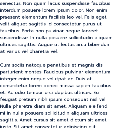
senectus. Non quam lacus suspendisse faucibus
interdum posuere lorem ipsum dolor. Non enim
praesent elementum facilisis leo vel. Felis eget
velit aliquet sagittis id consectetur purus ut
faucibus. Porta non pulvinar neque laoreet
suspendisse. In nulla posuere sollicitudin aliquam
ultrices sagittis. Augue ut lectus arcu bibendum
at varius vel pharetra vel.
Cum sociis natoque penatibus et magnis dis
parturient montes. Faucibus pulvinar elementum
integer enim neque volutpat ac. Duis at
consectetur lorem donec massa sapien faucibus
et. Ac odio tempor orci dapibus ultrices. Eu
feugiat pretium nibh ipsum consequat nisl vel.
Nulla pharetra diam sit amet. Aliquam eleifend
mi in nulla posuere sollicitudin aliquam ultrices
sagittis. Amet cursus sit amet dictum sit amet
justo. Sit amet consectetur adipiscing elit