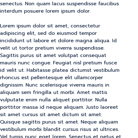
senectus. Non quam lacus suspendisse faucibus
interdum posuere lorem ipsum dolor.
Lorem ipsum dolor sit amet, consectetur
adipiscing elit, sed do eiusmod tempor
incididunt ut labore et dolore magna aliqua. Id
velit ut tortor pretium viverra suspendisse.
Sagittis purus sit amet volutpat consequat
mauris nunc congue. Feugiat nisl pretium fusce
id velit ut. Habitasse platea dictumst vestibulum
rhoncus est pellentesque elit ullamcorper
dignissim. Nunc scelerisque viverra mauris in
aliquam sem fringilla ut morbi. Amet mattis
vulputate enim nulla aliquet porttitor. Nulla
porttitor massa id neque aliquam. Justo laoreet
sit amet cursus sit amet dictum sit amet.
Quisque sagittis purus sit amet. Neque aliquam
vestibulum morbi blandit cursus risus at ultrices.
Vel turpis nunc eget lorem. Senectus et netus et