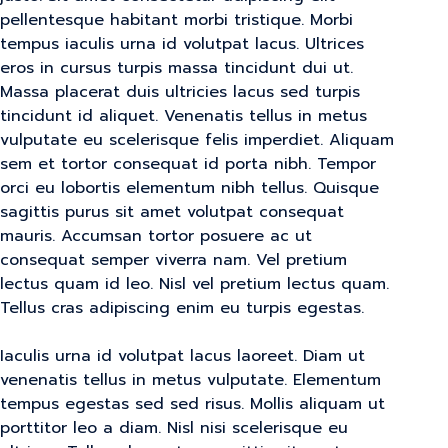
pellentesque habitant morbi tristique. Morbi
tempus iaculis urna id volutpat lacus. Ultrices
eros in cursus turpis massa tincidunt dui ut.
Massa placerat duis ultricies lacus sed turpis
tincidunt id aliquet. Venenatis tellus in metus
vulputate eu scelerisque felis imperdiet. Aliquam
sem et tortor consequat id porta nibh. Tempor
orci eu lobortis elementum nibh tellus. Quisque
sagittis purus sit amet volutpat consequat
mauris. Accumsan tortor posuere ac ut
consequat semper viverra nam. Vel pretium
lectus quam id leo. Nisl vel pretium lectus quam.
Tellus cras adipiscing enim eu turpis egestas.
Iaculis urna id volutpat lacus laoreet. Diam ut
venenatis tellus in metus vulputate. Elementum
tempus egestas sed sed risus. Mollis aliquam ut
porttitor leo a diam. Nisl nisi scelerisque eu